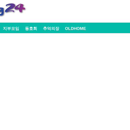
지부모임
동호회
추억의장
OLDHOME