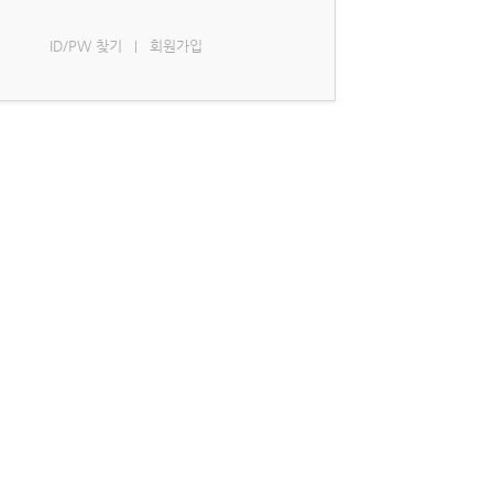
ID/PW 찾기
회원가입
|