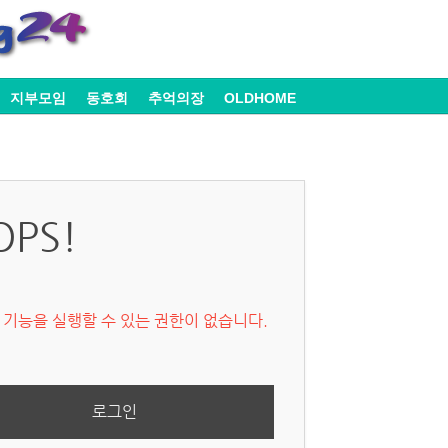
지부모임
동호회
추억의장
OLDHOME
OPS!
 기능을 실행할 수 있는 권한이 없습니다.
로그인