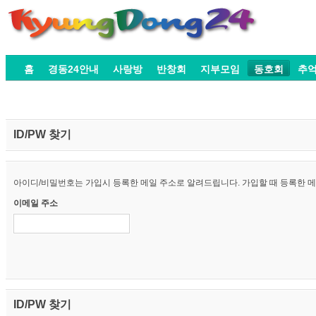
홈
경동24안내
사랑방
반창회
지부모임
동호회
추
ID/PW 찾기
아이디/비밀번호는 가입시 등록한 메일 주소로 알려드립니다. 가입할 때 등록한 메일
이메일 주소
ID/PW 찾기