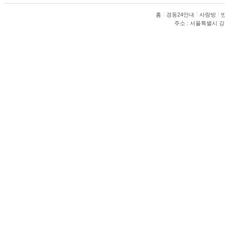
홈
경동24안내
사랑방
주소 : 서울특별시 강