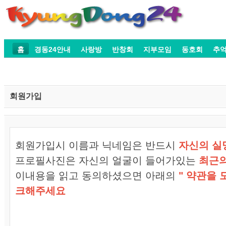
홈
경동24안내
사랑방
반창회
지부모임
동호회
추
회원가입
회원가입시 이름과 닉네임은 반드시
자신의 
프로필사진은 자신의 얼굴이 들어가있는
최근
이내용을 읽고 동의하셨으면 아래의
" 약관을 
크해주세요