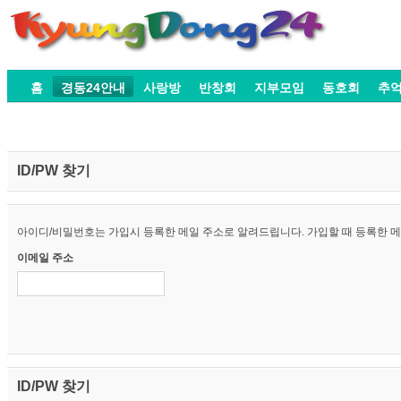
홈
경동24안내
사랑방
반창회
지부모임
동호회
추
ID/PW 찾기
아이디/비밀번호는 가입시 등록한 메일 주소로 알려드립니다. 가입할 때 등록한 메일
이메일 주소
ID/PW 찾기